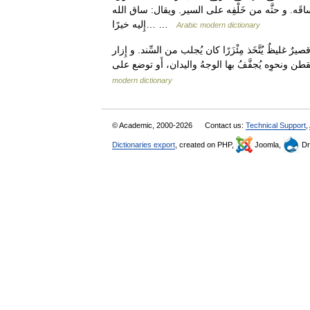
َه. و حثَّه من خَلْفِه على السير. ويقال: ساق الله
إِليه خيرًا… …
Arabic modern dictionary
 غليظٌ يُتَّخَذ مِئْزَرًا كان يُجلب من السِّند. و إِزار
modern dictionary
© Academic, 2000-2026
Contact us:
Technical Support
,
Dictionaries export
, created on PHP,
Joomla,
Dr