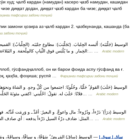
чизе диққат додан, диққат ҷазб кардан ба чизе; диққат ҷалб
ҳанги тафсирии забони тоҷикӣ
и забони тоҷикӣ
الخِمار. و ما يُلْبَس فوق الثِّيابِ كالمِلْحفة. و المُلاءَة تَشتمل بها المرأَة. (ج) جلاَبيبُ. وفي التنزيل العزيز:… …
Arabic modern
харида мефурӯшад II [جلب] ба, фоҳиша; руспӣ
Фарҳанги тафсирии забони тоҷикӣ
فلانًا: حَلَبَ له. تقولُ: احْلُبني: اكفني مئونَةَ الحَلْب. و فلانا الشاةَ جعلها له يحلبها.ـ ويقال: حلب الدَّهرُ… …
Arabic modern
المثل: صَادف درْءُ السيل دَرْءاً يدفعه : أي صادف الشَّرُّ شراً يغلِبُه: يُضرب لمن يَجِدُ من هو أقوى منه. و… …
Arabic modern
ساق | سوق |
— الوسيط (ساقَ) المَرِيضُ ُ سَوْقًا، و سِياقْا، وسياقَةً، وم